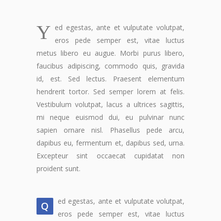
Y
ed egestas, ante et vulputate volutpat,
eros pede semper est, vitae luctus
metus libero eu augue. Morbi purus libero,
faucibus adipiscing, commodo quis, gravida
id, est. Sed lectus. Praesent elementum
hendrerit tortor. Sed semper lorem at felis.
Vestibulum volutpat, lacus a ultrices sagittis,
mi neque euismod dui, eu pulvinar nunc
sapien ornare nisl. Phasellus pede arcu,
dapibus eu, fermentum et, dapibus sed, urna.
Excepteur sint occaecat cupidatat non
proident sunt.
ed egestas, ante et vulputate volutpat,
Q
eros pede semper est, vitae luctus