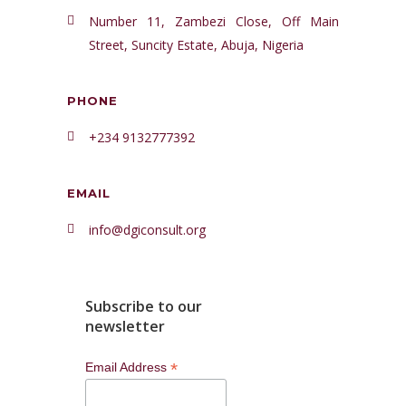
Number 11, Zambezi Close, Off Main
Street, Suncity Estate, Abuja, Nigeria
PHONE
+234 9132777392
EMAIL
info@dgiconsult.org
Subscribe to our
newsletter
*
Email Address