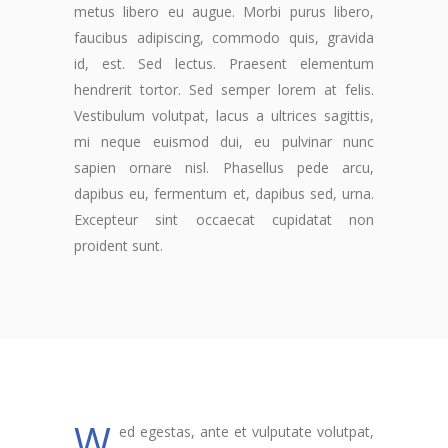
metus libero eu augue. Morbi purus libero,
faucibus adipiscing, commodo quis, gravida
id, est. Sed lectus. Praesent elementum
hendrerit tortor. Sed semper lorem at felis.
Vestibulum volutpat, lacus a ultrices sagittis,
mi neque euismod dui, eu pulvinar nunc
sapien ornare nisl. Phasellus pede arcu,
dapibus eu, fermentum et, dapibus sed, urna.
Excepteur sint occaecat cupidatat non
proident sunt.
W
ed egestas, ante et vulputate volutpat,