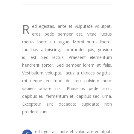
R
ed egestas, ante et vulputate volutpat,
eros pede semper est, vitae luctus
metus libero eu augue. Morbi purus libero,
faucibus adipiscing, commodo quis, gravida
id, est. Sed lectus. Praesent elementum
hendrerit tortor. Sed semper lorem at felis.
Vestibulum volutpat, lacus a ultrices sagittis,
mi neque euismod dui, eu pulvinar nunc
sapien ornare nisl. Phasellus pede arcu,
dapibus eu, fermentum et, dapibus sed, urna.
Excepteur sint occaecat cupidatat non
proident sunt.
ed egestas, ante et vulputate volutpat,