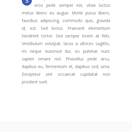
S
eros pede semper est, vitae luctus
metus libero eu augue. Morbi purus libero,
faucibus adipiscing, commodo quis, gravida
id, est. Sed lectus. Praesent elementum
hendrerit tortor. Sed semper lorem at felis.
Vestibulum volutpat, lacus a ultrices sagittis,
mi neque euismod dui, eu pulvinar nunc
sapien ornare nisl. Phasellus pede arcu,
dapibus eu, fermentum et, dapibus sed, urna.
Excepteur sint occaecat cupidatat non
proident sunt.