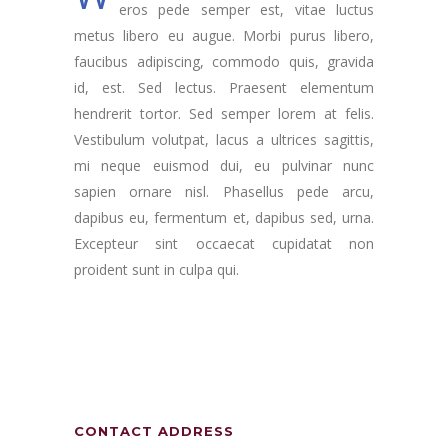
eros pede semper est, vitae luctus
metus libero eu augue. Morbi purus libero,
faucibus adipiscing, commodo quis, gravida
id, est. Sed lectus. Praesent elementum
hendrerit tortor. Sed semper lorem at felis.
Vestibulum volutpat, lacus a ultrices sagittis,
mi neque euismod dui, eu pulvinar nunc
sapien ornare nisl. Phasellus pede arcu,
dapibus eu, fermentum et, dapibus sed, urna.
Excepteur sint occaecat cupidatat non
proident sunt in culpa qui.
CONTACT ADDRESS